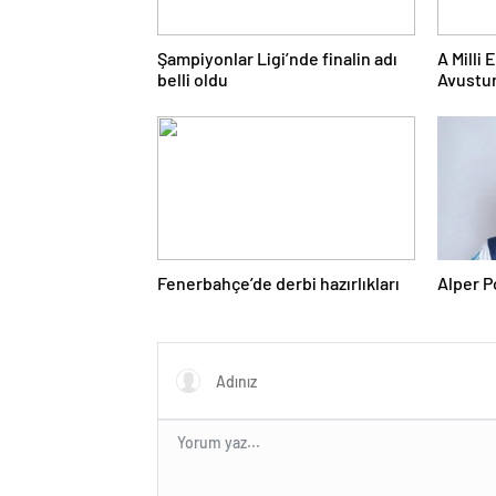
Şampiyonlar Ligi’nde finalin adı
A Milli
belli oldu
Avustur
Fenerbahçe’de derbi hazırlıkları