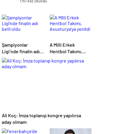
1751 kez okundu
Şampiyonlar
A Milli Erkek
Ligi’nde finalin adı
Hentbol Takımı,
belli oldu
Avusturya’ya yenildi
Ali Koç: İmza toplanıp kongre yapılırsa
aday olmam