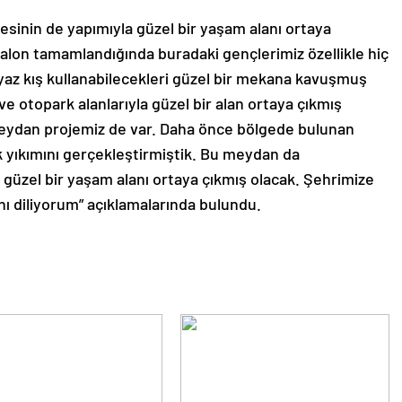
jesinin de yapımıyla güzel bir yaşam alanı ortaya
alon tamamlandığında buradaki gençlerimiz özellikle hiç
 yaz kış kullanabilecekleri güzel bir mekana kavuşmuş
 ve otopark alanlarıyla güzel bir alan ortaya çıkmış
 meydan projemiz de var. Daha önce bölgede bulunan
ek yıkımını gerçekleştirmiştik. Bu meydan da
e güzel bir yaşam alanı ortaya çıkmış olacak. Şehrimize
nı diliyorum” açıklamalarında bulundu.