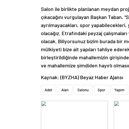
Salon ile birlikte planlanan meydan pro
çıkacağını vurgulayan Başkan Taban, “S
ayrılmayacakları, spor yapabilecekleri,
olacağız. Etrafındaki peyzaj çalışmaları
olacak. Biliyorsunuz bizim burada bir
mülkiyeti bize ait yapıları tahliye eder
birleştirildiğinde mahallemizin girişind
ve mahallemize şimdiden hayırlı olması
Kaynak: (BYZHA) Beyaz Haber Ajansı
Adet
Alan
Salonu
Spor
Yapım