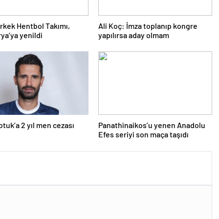
 Erkek Hentbol Takımı,
Ali Koç: İmza toplanıp kongre
ya’ya yenildi
yapılırsa aday olmam
Alper Potuk’a 2 yıl men cezası
Panathinaikos’u yenen Anadolu
Efes seriyi son maça taşıdı