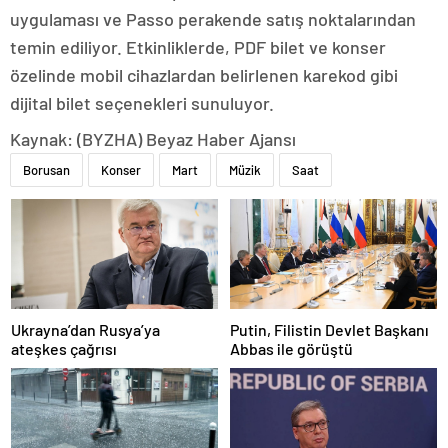
uygulaması ve Passo perakende satış noktalarından
temin ediliyor. Etkinliklerde, PDF bilet ve konser
özelinde mobil cihazlardan belirlenen karekod gibi
dijital bilet seçenekleri sunuluyor.
Kaynak: (BYZHA) Beyaz Haber Ajansı
Borusan
Konser
Mart
Müzik
Saat
Ukrayna’dan Rusya’ya
Putin, Filistin Devlet Başkanı
ateşkes çağrısı
Abbas ile görüştü