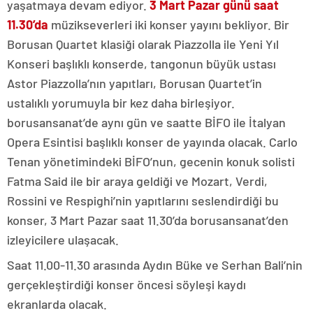
yaşatmaya devam ediyor.
3 Mart Pazar günü saat
11.30’da
müzikseverleri iki konser yayını bekliyor. Bir
Borusan Quartet klasiği olarak Piazzolla ile Yeni Yıl
Konseri başlıklı konserde, tangonun büyük ustası
Astor Piazzolla’nın yapıtları, Borusan Quartet’in
ustalıklı yorumuyla bir kez daha birleşiyor.
borusansanat’de aynı gün ve saatte BİFO ile İtalyan
Opera Esintisi başlıklı konser de yayında olacak. Carlo
Tenan yönetimindeki BİFO’nun, gecenin konuk solisti
Fatma Said ile bir araya geldiği ve Mozart, Verdi,
Rossini ve Respighi’nin yapıtlarını seslendirdiği bu
konser, 3 Mart Pazar saat 11.30’da borusansanat’den
izleyicilere ulaşacak.
Saat 11.00-11.30 arasında Aydın Büke ve Serhan Bali’nin
gerçekleştirdiği konser öncesi söyleşi kaydı
ekranlarda olacak.