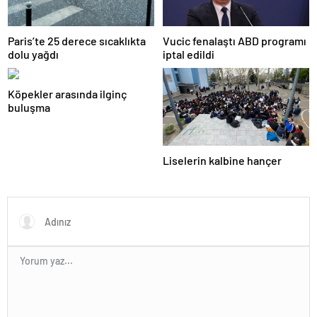
Paris’te 25 derece sıcaklıkta
Vucic fenalaştı ABD programı
dolu yağdı
iptal edildi
Köpekler arasında ilginç
buluşma
Liselerin kalbine hançer