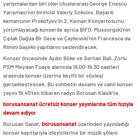
yarışmalardan biri olan Uluslararası George Enescu
Yarışması’nın birincisi Valeriy Sokolov. Başarılı
kemancının Prokofyev’in 2. Keman Konçertosu’nu
yorumlayacağı konserde ayrıca BİFO, Mussorgski’nin
Çıplak Dağda Bir Gece ve Çaykovski’nin Francesca da
Rimini başlıklı yapıtlarını seslendirecek.
Konser öncesinde Aydın Büke ve Serhan Bali, Zorlu
PSM Meydan Fuaye alanında 19.00-19.30 saatleri
arasında konser üzerine keyifli bir söyleşi
gerçekleştirecek. Bu sohbetin devamı ve canlı konser
yayını 19.45’ten itibaren radyo Borusan Klasik’te.
borusansanat ücretsiz konser yayınlarına tüm hızıyla
devam ediyor
Borusan Sanat,
borusansanat
üzerinden yayınladığı
konser kayıtlarıyla izleyicilerine bir müzik şöleni