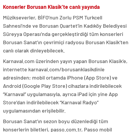
Konserler Borusan Klasik’te canlı yayında
Müzikseverler, BİFO’nun Zorlu PSM Turkcell
Sahnesi’nde ve Borusan Quartet’in Kadıköy Belediyesi
Süreyya Operası’nda gerçekleştirdiği tüm konserleri
Borusan Sanat’ın çevrimiçi radyosu Borusan Klasik’ten
canlı olarak dinleyebilecek.
Karnaval.com üzerinden yayın yapan Borusan Klasik’e,
internette karnaval.com/borusanklasikdinle
adresinden; mobil ortamda iPhone (App Store) ve
Android (Google Play Store) cihazlara indirilebilecek
“Karnaval” uygulamasıyla, ayrıca iPad için yine App
Store’dan indirilebilecek “Karnaval Radyo”
uygulamasından erişilebilir.
Borusan Sanat’ın sezon boyu düzenlediği tüm
konserlerin biletleri, passo.com.tr, Passo mobil