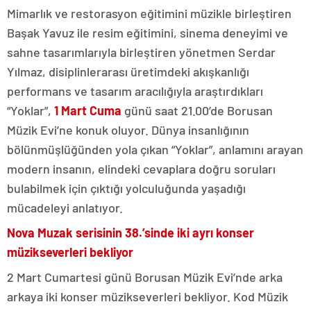
Mimarlık ve restorasyon eğitimini müzikle birleştiren
Başak Yavuz ile resim eğitimini, sinema deneyimi ve
sahne tasarımlarıyla birleştiren yönetmen Serdar
Yılmaz, disiplinlerarası üretimdeki akışkanlığı
performans ve tasarım aracılığıyla araştırdıkları
“Yoklar”,
1 Mart
Cuma
günü saat 21.00’de Borusan
Müzik Evi’ne konuk oluyor. Dünya insanlığının
bölünmüşlüğünden yola çıkan “Yoklar”, anlamını arayan
modern insanın, elindeki cevaplara doğru soruları
bulabilmek için çıktığı yolculuğunda yaşadığı
mücadeleyi anlatıyor.
Nova Muzak serisinin 38.’sinde iki ayrı konser
müzikseverleri bekliyor
2 Mart Cumartesi günü Borusan Müzik Evi’nde arka
arkaya iki konser müzikseverleri bekliyor. Kod Müzik