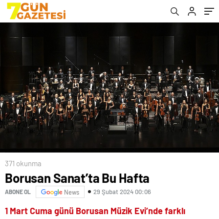
371 okunma
Borusan Sanat’ta Bu Hafta
29 Şubat 2024 00:06
ABONE OL
News
1 Mart Cuma günü Borusan Müzik Evi’nde farklı