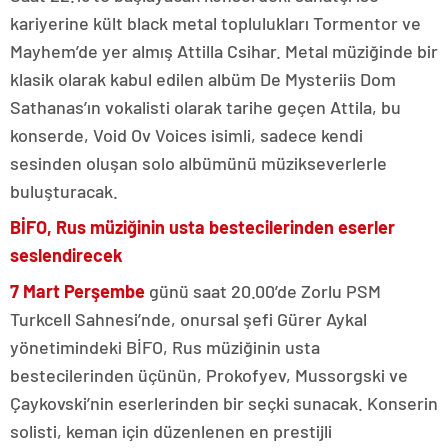
kariyerine kült black metal toplulukları Tormentor ve
Mayhem’de yer almış Attilla Csihar. Metal müziğinde bir
klasik olarak kabul edilen albüm De Mysteriis Dom
Sathanas’ın vokalisti olarak tarihe geçen Attila, bu
konserde, Void Ov Voices isimli, sadece kendi
sesinden oluşan solo albümünü müzikseverlerle
buluşturacak.
BİFO, Rus müziğinin usta bestecilerinden eserler
seslendirecek
7 Mart Perşembe
günü saat 20.00’de Zorlu PSM
Turkcell Sahnesi’nde, onursal şefi Gürer Aykal
yönetimindeki BİFO, Rus müziğinin usta
bestecilerinden üçünün, Prokofyev, Mussorgski ve
Çaykovski’nin eserlerinden bir seçki sunacak. Konserin
solisti, keman için düzenlenen en prestijli