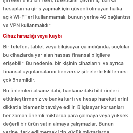
şifreleme kullanırken, tüketiciler çevrimiçi banka
hesaplarına giriş yapmak için güvenli olmayan halka
açık Wi-Fi’leri kullanmamalı, bunun yerine 4G bağlantısı
ve VPN kullanmalıdır.
Cihaz hırsızlığı veya kaybı
Bir telefon, tablet veya bilgisayar çalındığında, suçlular
bu cihazlarda yer alan hassas finansal bilgilere
erişebilir. Bu nedenle, bir kişinin cihazlarını ve ayrıca
finansal uygulamalarını benzersiz şifrelerle kilitlemesi
çok önemlidir.
Bu önlemleri alsanız dahi, bankanızdaki bildirimleri
etkinleştirmeniz ve banka kartı ve hesap hareketlerini
dikkatle izlemeniz tavsiye edilir. Bilgisayar korsanları
her zaman önemli miktarda para çalmaya veya yüksek
değerli bir ürün satın almaya çalışmazlar. Bunun
yerine, fark edilmemek için küçük miktarlarda