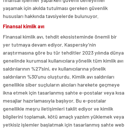
finansal işlemler yaparken güvenli deneyimler
yaşamak için akılda tutulması gereken güvenlik
hususları hakkında tavsiyelerde bulunuyor.
Finansal kimlik avı
Finansal kimlik avı, tehdit ekosisteminde önemli bir
yer tutmaya devam ediyor. Kaspersky’nin
araştırmasına göre bu tür tehditler 2023 yılında dünya
genelinde kurumsal kullanıcılara yönelik tüm kimlik avı
saldırılarının %27’sini, ev kullanıcılarına yönelik
saldırıların %30’unu oluşturdu. Kimlik avı saldırıları
genellikle siber suçluların alıcıları harekete geçmeye
ikna etmek için tasarlanmış sahte e-postalar veya kısa
mesajlar hazırlamasıyla başlıyor. Bu e-postalar
genellikle meşru iletişimleri taklit ediyor ve kimlik
bilgilerini toplamak, kötü amaçlı yazılım yüklemek veya
yetkisiz işlemler başlatmak için tasarlanmış sahte web