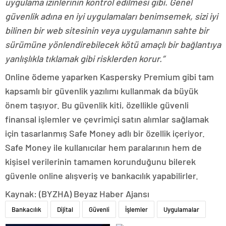
uygulama izinlerinin kontrol edilmesi gibi. Genel
güvenlik adına en iyi uygulamaları benimsemek, sizi iyi
bilinen bir web sitesinin veya uygulamanın sahte bir
sürümüne yönlendirebilecek kötü amaçlı bir bağlantıya
yanlışlıkla tıklamak gibi risklerden korur.”
Online ödeme yaparken Kaspersky Premium gibi tam
kapsamlı bir güvenlik yazılımı kullanmak da büyük
önem taşıyor. Bu güvenlik kiti, özellikle güvenli
finansal işlemler ve çevrimiçi satın alımlar sağlamak
için tasarlanmış Safe Money adlı bir özellik içeriyor.
Safe Money ile kullanıcılar hem paralarının hem de
kişisel verilerinin tamamen korunduğunu bilerek
güvenle online alışveriş ve bankacılık yapabilirler.
Kaynak: (BYZHA) Beyaz Haber Ajansı
Bankacılık
Dijital
Güvenli
İşlemler
Uygulamalar