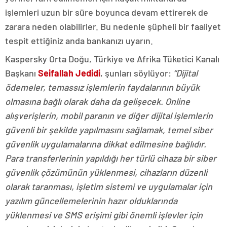
işlemleri uzun bir süre boyunca devam ettirerek de
zarara neden olabilirler. Bu nedenle şüpheli bir faaliyet
tespit ettiğiniz anda bankanızı uyarın.
Kaspersky Orta Doğu, Türkiye ve Afrika Tüketici Kanalı
Başkanı
Seifallah Jedidi
, şunları söylüyor:
“Dijital
ödemeler, temassız işlemlerin faydalarının büyük
olmasına bağlı olarak daha da gelişecek. Online
alışverişlerin, mobil paranın ve diğer dijital işlemlerin
güvenli bir şekilde yapılmasını sağlamak, temel siber
güvenlik uygulamalarına dikkat edilmesine bağlıdır.
Para transferlerinin yapıldığı her türlü cihaza bir siber
güvenlik çözümünün yüklenmesi, cihazların düzenli
olarak taranması, işletim sistemi ve uygulamalar için
yazılım güncellemelerinin hazır olduklarında
yüklenmesi ve SMS erişimi gibi önemli işlevler için