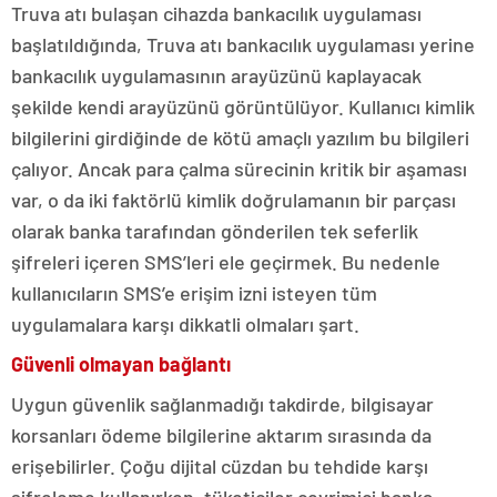
Truva atı bulaşan cihazda bankacılık uygulaması
başlatıldığında, Truva atı bankacılık uygulaması yerine
bankacılık uygulamasının arayüzünü kaplayacak
şekilde kendi arayüzünü görüntülüyor. Kullanıcı kimlik
bilgilerini girdiğinde de kötü amaçlı yazılım bu bilgileri
çalıyor. Ancak para çalma sürecinin kritik bir aşaması
var, o da iki faktörlü kimlik doğrulamanın bir parçası
olarak banka tarafından gönderilen tek seferlik
şifreleri içeren SMS’leri ele geçirmek. Bu nedenle
kullanıcıların SMS’e erişim izni isteyen tüm
uygulamalara karşı dikkatli olmaları şart.
Güvenli olmayan bağlantı
Uygun güvenlik sağlanmadığı takdirde, bilgisayar
korsanları ödeme bilgilerine aktarım sırasında da
erişebilirler. Çoğu dijital cüzdan bu tehdide karşı