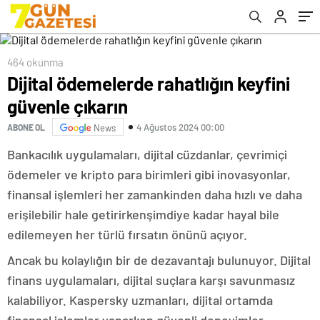
464 okunma
Dijital ödemelerde rahatlığın keyfini
güvenle çıkarın
4 Ağustos 2024 00:00
ABONE OL
News
Bankacılık uygulamaları, dijital cüzdanlar, çevrimiçi
ödemeler ve kripto para birimleri gibi inovasyonlar,
finansal işlemleri her zamankinden daha hızlı ve daha
erişilebilir hale getirirkenşimdiye kadar hayal bile
edilemeyen her türlü fırsatın önünü açıyor.
Ancak bu kolaylığın bir de dezavantajı bulunuyor. Dijital
finans uygulamaları, dijital suçlara karşı savunmasız
kalabiliyor. Kaspersky uzmanları, dijital ortamda