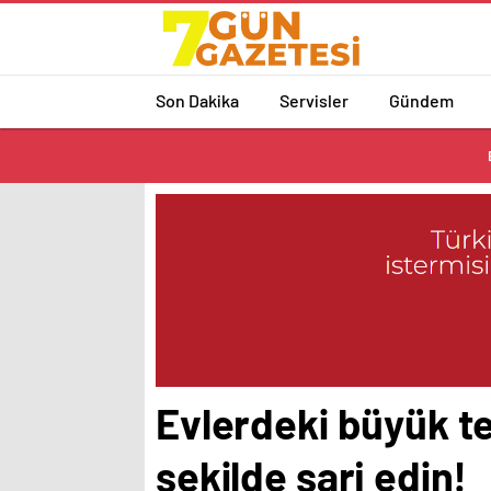
Son Dakika
Servisler
Gündem
Evlerdeki büyük te
şekilde şarj edin!