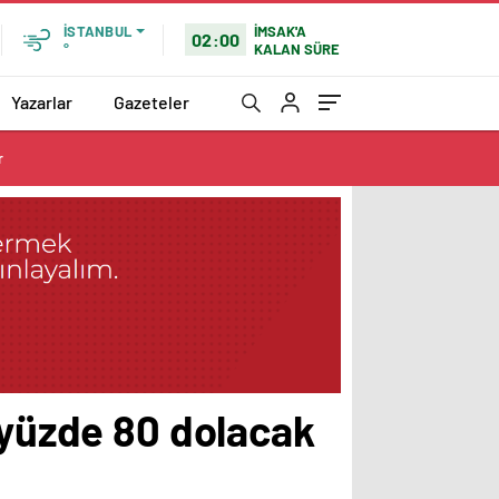
İMSAK'A
İSTANBUL
02:00
KALAN SÜRE
°
Yazarlar
Gazeteler
r
 yüzde 80 dolacak