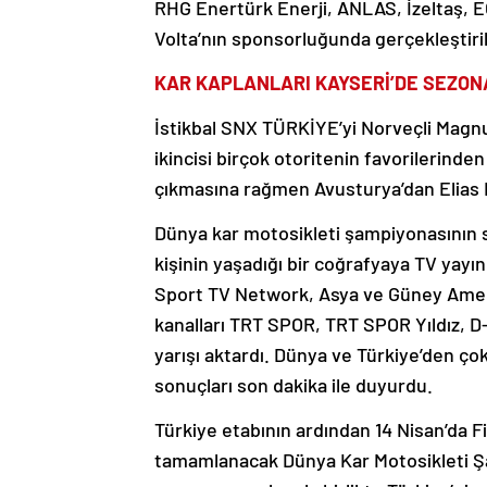
RHG Enertürk Enerji, ANLAS, İzeltaş, 
Volta’nın sponsorluğunda gerçekleştiril
KAR KAPLANLARI KAYSERİ’DE SEZON
İstikbal SNX TÜRKİYE’yi Norveçli Magnu
ikincisi birçok otoritenin favorilerind
çıkmasına rağmen Avusturya’dan Elias
Dünya kar motosikleti şampiyonasının s
kişinin yaşadığı bir coğrafyaya TV yayın
Sport TV Network, Asya ve Güney Amerik
kanalları TRT SPOR, TRT SPOR Yıldız, D
yarışı aktardı. Dünya ve Türkiye’den çok
sonuçları son dakika ile duyurdu.
Türkiye etabının ardından 14 Nisan’da Fi
tamamlanacak Dünya Kar Motosikleti Şam