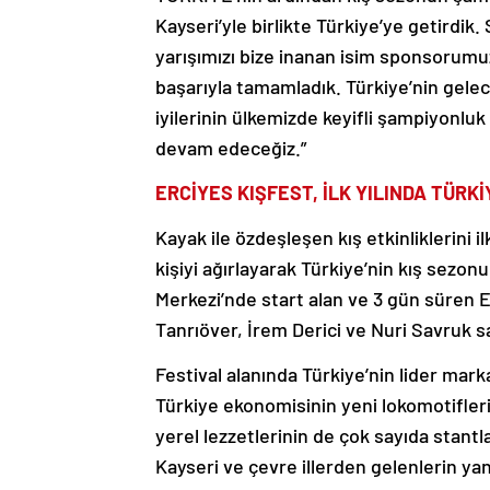
Kayseri’yle birlikte Türkiye’ye getirdik
yarışımızı bize inanan isim sponsorumu
başarıyla tamamladık. Türkiye’nin gelec
iyilerinin ülkemizde keyifli şampiyonluk
devam edeceğiz.”
ERCİYES KIŞFEST, İLK YILINDA TÜRK
Kayak ile özdeşleşen kış etkinliklerini 
kişiyi ağırlayarak Türkiye’nin kış sezon
Merkezi’nde start alan ve 3 gün süren 
Tanrıöver, İrem Derici ve Nuri Savruk s
Festival alanında Türkiye’nin lider mark
Türkiye ekonomisinin yeni lokomotifleri 
yerel lezzetlerinin de çok sayıda stantl
Kayseri ve çevre illerden gelenlerin yan