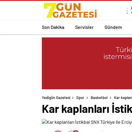
Son Dakika
Servisler
Gündem
Yedigün Gazetesi
Spor
Basketbol
Kar kaplanl
Kar kaplanları İsti