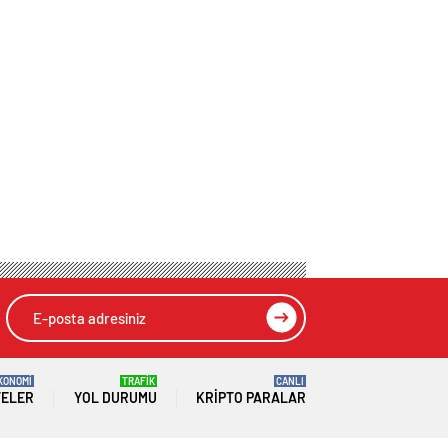
KONOMİ
TRAFİK
CANLI
TELER
YOL DURUMU
KRIPTO PARALAR