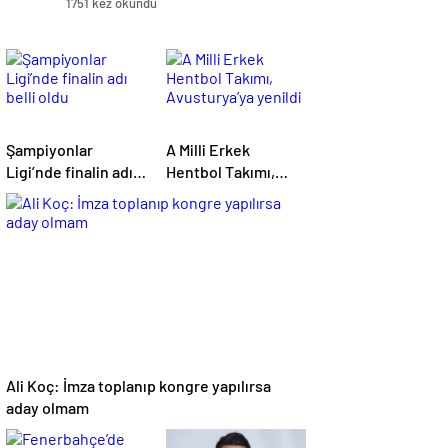
1751 kez okundu
Şampiyonlar
A Milli Erkek
Ligi’nde finalin adı
Hentbol Takımı,
belli oldu
Avusturya’ya yenildi
Ali Koç: İmza toplanıp kongre yapılırsa
aday olmam