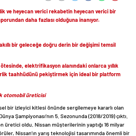
lik ve heyecan verici rekabetin heyecan verici bir
 sporundan daha fazlası olduğuna inanıyor.
kıllı bir geleceğe doğru derin bir değişimi temsil
tesinde, elektrifikasyon alanındaki onlarca yıllık
rlik taahhüdünü pekiştirmek için ideal bir platform
 otomobil üreticisi
sel bir izleyici kitlesi önünde sergilemeye kararlı olan
 Dünya Şampiyonası’nın 5. Sezonunda (2018/2019) çıktı.
n üretici oldu. Nissan müşterilerinin yaptığı 16 milyar
rüler, Nissan’ın yarış teknolojisi tasarımında önemli bir