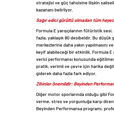
stratejisi ve güç tahsisine ilişkin salise
kazananı belirliyor.
Sağır edici gürültü olmadan tüm heye
Formula E yarışçılarının fütüristik ses
fazla, yaklaşık 80 desibeldir. Bu düşük 
merkezlerine daha yakın yapılmasını ve 
keyif alabileceği bir etkinlik. Formula 
verici performansı konusunda eğitilmesi
pratik, verimli ve çevre için harika de
giderek daha fazla fark ediyor.
Zihinler önemlidir: Beyinden Perform
Diğer motor sporlarında olduğu gibi For
verme, stres ve yorgunluğa karşı direnç
Beyinden Performansa programı, profes