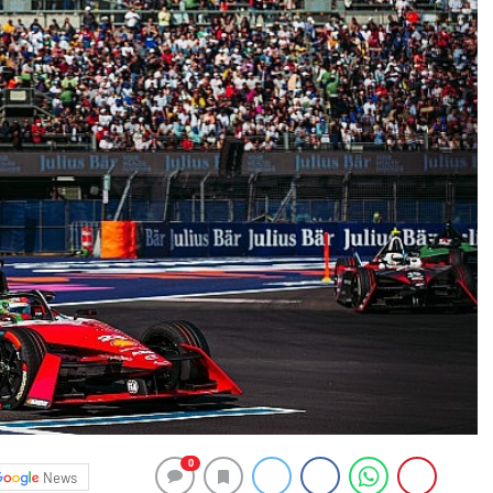
0
News