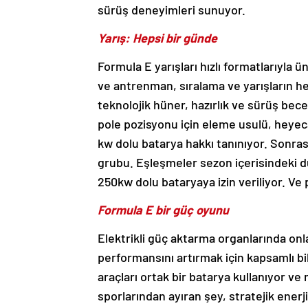
sürüş deneyimleri sunuyor.
Yarış: Hepsi bir günde
Formula E yarışları hızlı formatlarıyla ü
ve antrenman, sıralama ve yarışların hep
teknolojik hüner, hazırlık ve sürüş bece
pole pozisyonu için eleme usulü, heyecan
kw dolu batarya hakkı tanınıyor. Sonrası
grubu. Eşleşmeler sezon içerisindeki du
250kw dolu bataryaya izin veriliyor. Ve 
Formula E bir güç oyunu
Elektrikli güç aktarma organlarında onla
performansını artırmak için kapsamlı bi
araçları ortak bir batarya kullanıyor 
sporlarından ayıran şey, stratejik enerj