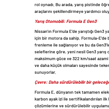
rol oynadı. Bu arada, yarış pistinde öğre
araçlarını şekillendirmeye yardımcı olu
Yarış Otomobili: Formula E Gen3
Nissan’ın Formula E’de yarıştığı Gen3 ya
için bir motora da sahip. Formula-E’de bi
frenleme ile sağlanıyor ve bu da Gen3’l
seleflerine göre, yeni nesil Gen3 yarış
maksimum güce ve 322 km/saat azami hız
ve daha küçük olmaları sayesinde tekerl
sunuyorlar.
Çevre: Daha sürdürülebilir bir geleceğ
Formula E, dünyanın tek tamamen elektr
karbon ayak izi ile sertifikalandırılan il
çözümlerine ve sürdürülebilir uygulamal