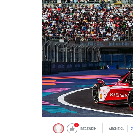
0
BEĞENDİM
ABONE OL