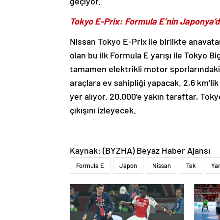
geçiyor.
Tokyo E-Prix: Formula E’nin Japonya’dak
Nissan Tokyo E-Prix ile birlikte anavat
olan bu ilk Formula E yarışı ile Tokyo B
tamamen elektrikli motor sporlarındaki e
araçlara ev sahipliği yapacak. 2,6 km’li
yer alıyor. 20.000’e yakın taraftar, Tok
çıkışını izleyecek.
Kaynak: (BYZHA) Beyaz Haber Ajansı
Formula E
Japon
Nissan
Tek
Yar