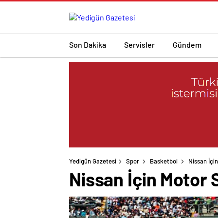
Son Dakika
Servisler
Gündem
Yedigün Gazetesi
Spor
Basketbol
Nissan İçi
Nissan İçin Motor