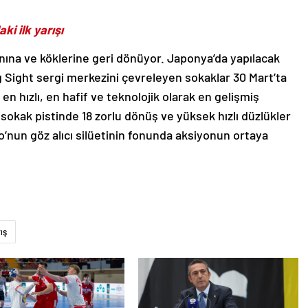
i ilk yarışı
anına ve köklerine geri dönüyor. Japonya’da yapılacak
ig Sight sergi merkezini çevreleyen sokaklar 30 Mart’ta
n hızlı, en hafif ve teknolojik olarak en gelişmiş
k sokak pistinde 18 zorlu dönüş ve yüksek hızlı düzlükler
yo’nun göz alıcı silüetinin fonunda aksiyonun ortaya
ış