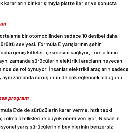
lik kararların bir karışımıyla pistte ilerler ve sonuçta
can
i, ortalama bir otomobilinden sadece 10 desibel daha
gürültü seviyesi, Formula E yarışlarının şehir
daha geniş kitleleri çekmesini sağlıyor. Tüm ailenin
E aynı zamanda sürücülerin elektrikli araçların heyecan
nde de rol oynuyor. İnsanlar elektrikli araçların sadece
ğil, aynı zamanda sürüşünün de çok eğlenceli olduğunu
ansa program
mula E’de de sürücülerin karar verme, hızlı tepki
li olma özelliklerine büyük önem veriliyor. Nissan’ın
yonel yarış sürücülerinin beyinlerinin benzersiz