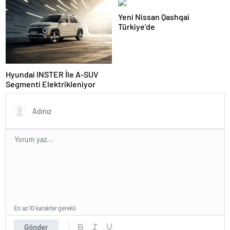
Yeni Nissan Qashqai
Türkiye’de
Hyundai INSTER İle A-SUV
Segmenti Elektrikleniyor
En az 10 karakter gerekli
Gönder