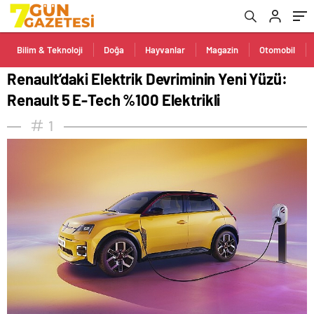
Bilim & Teknoloji
Doğa
Hayvanlar
Magazin
Otomobil
Renault’daki Elektrik Devriminin Yeni Yüzü:
Renault 5 E-Tech %100 Elektrikli
1