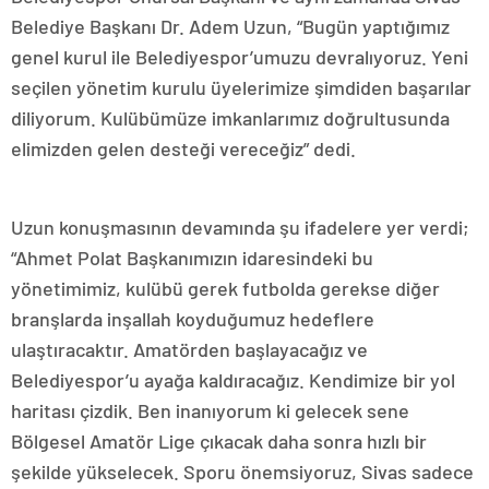
Belediye Başkanı Dr. Adem Uzun, “Bugün yaptığımız
genel kurul ile Belediyespor’umuzu devralıyoruz. Yeni
seçilen yönetim kurulu üyelerimize şimdiden başarılar
diliyorum. Kulübümüze imkanlarımız doğrultusunda
elimizden gelen desteği vereceğiz” dedi.
Uzun konuşmasının devamında şu ifadelere yer verdi;
“Ahmet Polat Başkanımızın idaresindeki bu
yönetimimiz, kulübü gerek futbolda gerekse diğer
branşlarda inşallah koyduğumuz hedeflere
ulaştıracaktır. Amatörden başlayacağız ve
Belediyespor’u ayağa kaldıracağız. Kendimize bir yol
haritası çizdik. Ben inanıyorum ki gelecek sene
Bölgesel Amatör Lige çıkacak daha sonra hızlı bir
şekilde yükselecek. Sporu önemsiyoruz, Sivas sadece