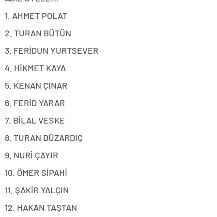
1. AHMET POLAT
2. TURAN BÜTÜN
3. FERİDUN YURTSEVER
4. HİKMET KAYA
5. KENAN ÇINAR
6. FERİD YARAR
7. BİLAL VESKE
8. TURAN DÜZARDIÇ
9. NURİ ÇAYIR
10. ÖMER SİPAHİ
11. ŞAKİR YALÇIN
12. HAKAN TAŞTAN