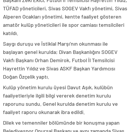
Başkanı Zeki Ekici, Futbol İl Temsilcisi Hayrettin Yıldız,
TÜFAD yöneticileri, Sivas SOGEV Vakfı yönetimi, Sivas
Alperen Ocakları yönetimi, kentte faaliyet gösteren
amatör kulüp yöneticileri ile spor camiası temsilcileri
katıldı.
Saygı duruşu ve İstiklal Marşı’nın okunması ile
başlayan genel kurulda; Divan Başkanlığını SOGEV
Vakfı Başkanı Orhan Demirok, Futbol İl Temsilcisi
Hayrettin Yıldız ve Sivas ASKF Başkan Yardımcısı
Doğan Özçelik yaptı.
Kulüp yönetim kurulu üyesi Davut Aşık, kulübün
faaliyetleriyle ilgili bilgi vererek denetim kurulu
raporunu sundu. Genel kurulda denetim kurulu ve
faaliyet raporu okunarak ibra edildi.
Dilek ve temenniler bölümünde bir konuşma yapan
Belediyespor Onursal Başkanı ve aynı zamanda Sivas