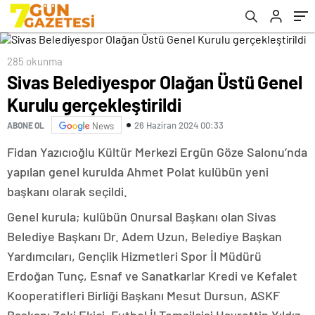
285 okunma
Sivas Belediyespor Olağan Üstü Genel
Kurulu gerçekleştirildi
26 Haziran 2024 00:33
ABONE OL
News
Fidan Yazıcıoğlu Kültür Merkezi Ergün Göze Salonu’nda
yapılan genel kurulda Ahmet Polat kulübün yeni
başkanı olarak seçildi.
Genel kurula; kulübün Onursal Başkanı olan Sivas
Belediye Başkanı Dr. Adem Uzun, Belediye Başkan
Yardımcıları, Gençlik Hizmetleri Spor İl Müdürü
Erdoğan Tunç, Esnaf ve Sanatkarlar Kredi ve Kefalet
Kooperatifleri Birliği Başkanı Mesut Dursun, ASKF