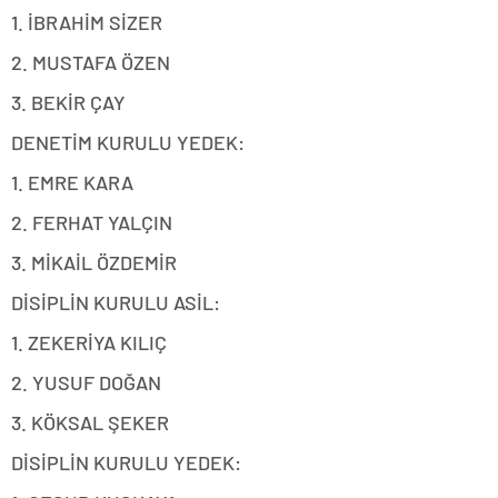
1. İBRAHİM SİZER
2. MUSTAFA ÖZEN
3. BEKİR ÇAY
DENETİM KURULU YEDEK:
1. EMRE KARA
2. FERHAT YALÇIN
3. MİKAİL ÖZDEMİR
DİSİPLİN KURULU ASİL:
1. ZEKERİYA KILIÇ
2. YUSUF DOĞAN
3. KÖKSAL ŞEKER
DİSİPLİN KURULU YEDEK: