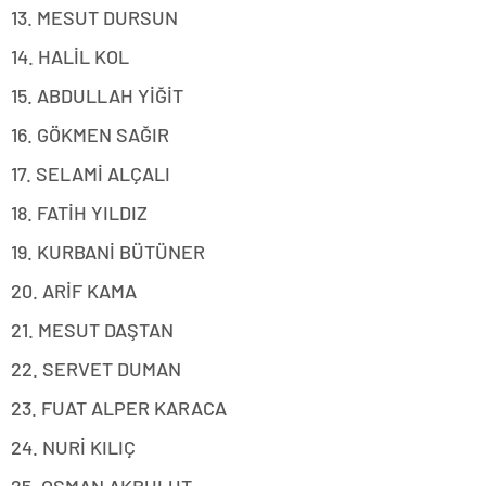
13. MESUT DURSUN
14. HALİL KOL
15. ABDULLAH YİĞİT
16. GÖKMEN SAĞIR
17. SELAMİ ALÇALI
18. FATİH YILDIZ
19. KURBANİ BÜTÜNER
20. ARİF KAMA
21. MESUT DAŞTAN
22. SERVET DUMAN
23. FUAT ALPER KARACA
24. NURİ KILIÇ