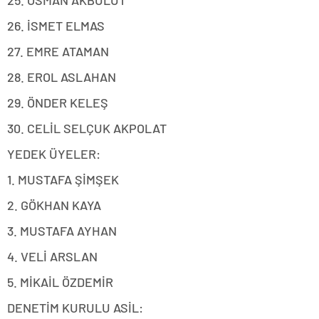
25. OSMAN AKBULUT
26. İSMET ELMAS
27. EMRE ATAMAN
28. EROL ASLAHAN
29. ÖNDER KELEŞ
30. CELİL SELÇUK AKPOLAT
YEDEK ÜYELER:
1. MUSTAFA ŞİMŞEK
2. GÖKHAN KAYA
3. MUSTAFA AYHAN
4. VELİ ARSLAN
5. MİKAİL ÖZDEMİR
DENETİM KURULU ASİL: