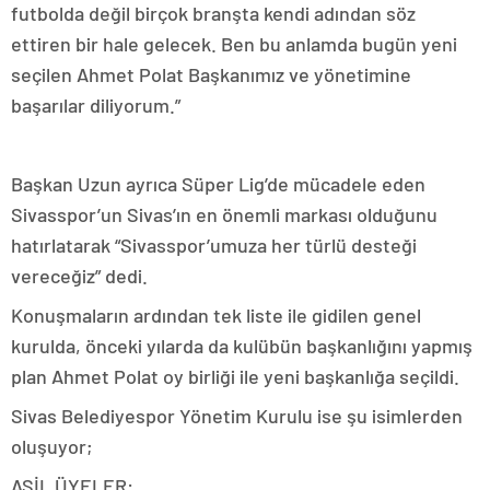
futbolda değil birçok branşta kendi adından söz
ettiren bir hale gelecek. Ben bu anlamda bugün yeni
seçilen Ahmet Polat Başkanımız ve yönetimine
başarılar diliyorum.”
Başkan Uzun ayrıca Süper Lig’de mücadele eden
Sivasspor’un Sivas’ın en önemli markası olduğunu
hatırlatarak “Sivasspor’umuza her türlü desteği
vereceğiz” dedi.
Konuşmaların ardından tek liste ile gidilen genel
kurulda, önceki yılarda da kulübün başkanlığını yapmış
plan Ahmet Polat oy birliği ile yeni başkanlığa seçildi.
Sivas Belediyespor Yönetim Kurulu ise şu isimlerden
oluşuyor;
ASİL ÜYELER: