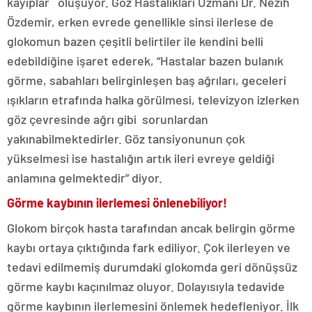
kayıplar oluşuyor. Göz Hastalıkları Uzmanı Dr. Nezih
Özdemir, erken evrede genellikle sinsi ilerlese de
glokomun bazen çeşitli belirtiler ile kendini belli
edebildiğine işaret ederek, “Hastalar bazen bulanık
görme, sabahları belirginleşen baş ağrıları, geceleri
ışıkların etrafında halka görülmesi, televizyon izlerken
göz çevresinde ağrı gibi sorunlardan
yakınabilmektedirler. Göz tansiyonunun çok
yükselmesi ise hastalığın artık ileri evreye geldiği
anlamına gelmektedir” diyor.
Görme kaybının ilerlemesi önlenebiliyor!
Glokom birçok hasta tarafından ancak belirgin görme
kaybı ortaya çıktığında fark ediliyor. Çok ilerleyen ve
tedavi edilmemiş durumdaki glokomda geri dönüşsüz
görme kaybı kaçınılmaz oluyor. Dolayısıyla tedavide
görme kaybının ilerlemesini önlemek hedefleniyor. İlk