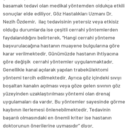
basamak tedavi olan medikal yöntemden oldukça etkili
sonuçlar elde ediliyor. Göz Hastalıkları Uzmanı Dr.
Nezih Özdemir, ilaç tedavisinin yetersiz veya etkisiz
olduğu durumlarda ise çeşitli cerrahi yöntemlerden
faydalanıldığını belirterek, “Hangi cerrahi yönteme
başvurulacağına hastanın muayene bulgularına göre
karar verilmektedir. Günümüzde hastanın ihtiyacına
göre değişik cerrahi yöntemler uygulanmaktadır.
Genellikle kanal açılarak yapılan trabekülektomi
yöntemi tercih edilmektedir. Ayrıca göz içindeki sıvıyı
boşaltan kanalın açılması veya göze gelen sıvının göz
yüzeyinden uzaklaştırılması yöntemi olan drenaj
uygulamaları da vardır. Bu yöntemler sayesinde görme
kaybının ilerlemesi önlenebilmektedir. Tedavinin
başarılı olmasındaki en önemli kriter ise hastanın
doktorunun önerilerine uymasıdır” diyor.