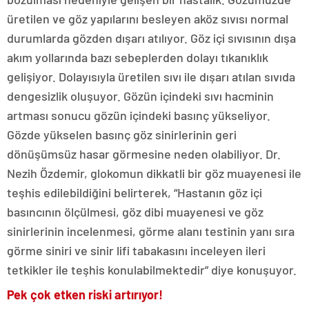
üretilen ve göz yapılarını besleyen aköz sıvısı normal
durumlarda gözden dışarı atılıyor. Göz içi sıvısının dışa
akım yollarında bazı sebeplerden dolayı tıkanıklık
gelişiyor. Dolayısıyla üretilen sıvı ile dışarı atılan sıvıda
dengesizlik oluşuyor. Gözün içindeki sıvı hacminin
artması sonucu gözün içindeki basınç yükseliyor.
Gözde yükselen basınç göz sinirlerinin geri
dönüşümsüz hasar görmesine neden olabiliyor. Dr.
Nezih Özdemir, glokomun dikkatli bir göz muayenesi ile
teşhis edilebildiğini belirterek, “Hastanın göz içi
basıncının ölçülmesi, göz dibi muayenesi ve göz
sinirlerinin incelenmesi, görme alanı testinin yanı sıra
görme siniri ve sinir lifi tabakasını inceleyen ileri
tetkikler ile teşhis konulabilmektedir” diye konuşuyor.
Pek çok etken riski artırıyor!