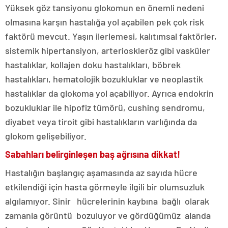
Yüksek göz tansiyonu glokomun en önemli nedeni
olmasına karşın hastalığa yol açabilen pek çok risk
faktörü mevcut. Yaşın ilerlemesi, kalıtımsal faktörler,
sistemik hipertansiyon, arterioskleröz gibi vasküler
hastalıklar, kollajen doku hastalıkları, böbrek
hastalıkları, hematolojik bozukluklar ve neoplastik
hastalıklar da glokoma yol açabiliyor. Ayrıca endokrin
bozukluklar ile hipofiz tümörü, cushing sendromu,
diyabet veya tiroit gibi hastalıkların varlığında da
glokom gelişebiliyor.
Sabahları belirginleşen baş ağrısına dikkat!
Hastalığın başlangıç aşamasında az sayıda hücre
etkilendiği için hasta görmeyle ilgili bir olumsuzluk
algılamıyor. Sinir hücrelerinin kaybına bağlı olarak
zamanla görüntü bozuluyor ve gördüğümüz alanda