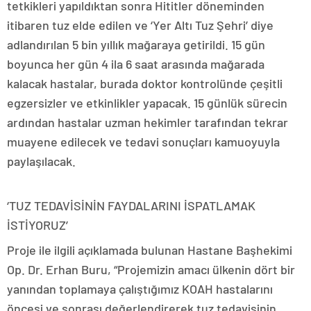
tetkikleri yapıldıktan sonra Hititler döneminden
itibaren tuz elde edilen ve ‘Yer Altı Tuz Şehri’ diye
adlandırılan 5 bin yıllık mağaraya getirildi. 15 gün
boyunca her gün 4 ila 6 saat arasında mağarada
kalacak hastalar, burada doktor kontrolünde çeşitli
egzersizler ve etkinlikler yapacak. 15 günlük sürecin
ardından hastalar uzman hekimler tarafından tekrar
muayene edilecek ve tedavi sonuçları kamuoyuyla
paylaşılacak.
‘TUZ TEDAVİSİNİN FAYDALARINI İSPATLAMAK
İSTİYORUZ’
Proje ile ilgili açıklamada bulunan Hastane Başhekimi
Op. Dr. Erhan Buru, “Projemizin amacı ülkenin dört bir
yanından toplamaya çalıştığımız KOAH hastalarını
öncesi ve sonrası değerlendirerek tuz tedavisinin