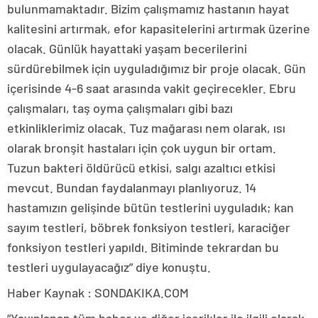
bulunmamaktadır. Bizim çalışmamız hastanın hayat
kalitesini artırmak, efor kapasitelerini artırmak üzerine
olacak. Günlük hayattaki yaşam becerilerini
sürdürebilmek için uyguladığımız bir proje olacak. Gün
içerisinde 4-6 saat arasında vakit geçirecekler. Ebru
çalışmaları, taş oyma çalışmaları gibi bazı
etkinliklerimiz olacak. Tuz mağarası nem olarak, ısı
olarak bronşit hastaları için çok uygun bir ortam.
Tuzun bakteri öldürücü etkisi, salgı azaltıcı etkisi
mevcut. Bundan faydalanmayı planlıyoruz. 14
hastamızın gelişinde bütün testlerini uyguladık; kan
sayım testleri, böbrek fonksiyon testleri, karaciğer
fonksiyon testleri yapıldı. Bitiminde tekrardan bu
testleri uygulayacağız” diye konuştu.
Haber Kaynak : SONDAKIKA.COM