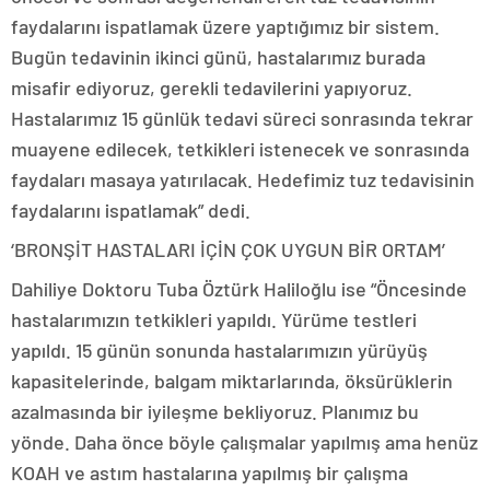
faydalarını ispatlamak üzere yaptığımız bir sistem.
Bugün tedavinin ikinci günü, hastalarımız burada
misafir ediyoruz, gerekli tedavilerini yapıyoruz.
Hastalarımız 15 günlük tedavi süreci sonrasında tekrar
muayene edilecek, tetkikleri istenecek ve sonrasında
faydaları masaya yatırılacak. Hedefimiz tuz tedavisinin
faydalarını ispatlamak” dedi.
‘BRONŞİT HASTALARI İÇİN ÇOK UYGUN BİR ORTAM’
Dahiliye Doktoru Tuba Öztürk Haliloğlu ise “Öncesinde
hastalarımızın tetkikleri yapıldı. Yürüme testleri
yapıldı. 15 günün sonunda hastalarımızın yürüyüş
kapasitelerinde, balgam miktarlarında, öksürüklerin
azalmasında bir iyileşme bekliyoruz. Planımız bu
yönde. Daha önce böyle çalışmalar yapılmış ama henüz
KOAH ve astım hastalarına yapılmış bir çalışma