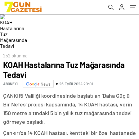
252 okunma
KOAH Hastalarına Tuz Mağarasında
Tedavi
26 Eylül 2024 20:01
ABONE OL
News
ÇANKIRI Valiliği koordinesinde başlatılan ‘Daha Güçlü
Bir Nefes’ projesi kapsamında, 14 KOAH hastası, yerin
150 metre altındaki 5 bin yıllık tuz mağarasında tedavi
görmeye başladı.
Çankırı’da 14 KOAH hastası, kentteki bir özel hastanede