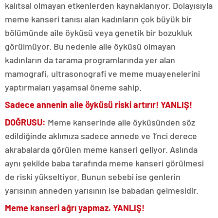
kalıtsal olmayan etkenlerden kaynaklanıyor. Dolayısıyla
meme kanseri tanısı alan kadınların çok büyük bir
bölümünde aile öyküsü veya genetik bir bozukluk
görülmüyor. Bu nedenle aile öyküsü olmayan
kadınların da tarama programlarında yer alan
mamografi, ultrasonografi ve meme muayenelerini
yaptırmaları yaşamsal öneme sahip.
Sadece annenin aile öyküsü riski artırır! YANLIŞ!
DOĞRUSU:
Meme kanserinde aile öyküsünden söz
edildiğinde aklımıza sadece annede ve 1’nci derece
akrabalarda görülen meme kanseri geliyor. Aslında
aynı şekilde baba tarafında meme kanseri görülmesi
de riski yükseltiyor. Bunun sebebi ise genlerin
yarısının anneden yarısının ise babadan gelmesidir.
Meme kanseri ağrı yapmaz. YANLIŞ!