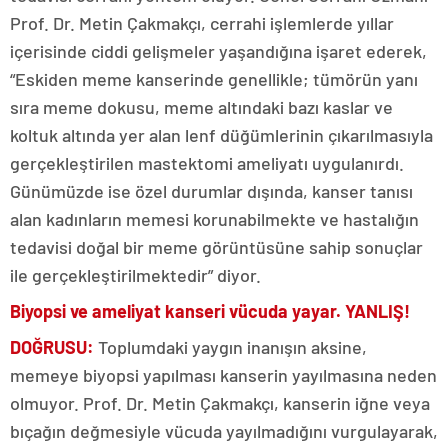
Prof. Dr. Metin Çakmakçı, cerrahi işlemlerde yıllar
içerisinde ciddi gelişmeler yaşandığına işaret ederek,
“Eskiden meme kanserinde genellikle; tümörün yanı
sıra meme dokusu, meme altındaki bazı kaslar ve
koltuk altında yer alan lenf düğümlerinin çıkarılmasıyla
gerçekleştirilen mastektomi ameliyatı uygulanırdı.
Günümüzde ise özel durumlar dışında, kanser tanısı
alan kadınların memesi korunabilmekte ve hastalığın
tedavisi doğal bir meme görüntüsüne sahip sonuçlar
ile gerçekleştirilmektedir” diyor.
Biyopsi ve ameliyat kanseri vücuda yayar. YANLIŞ!
DOĞRUSU:
Toplumdaki yaygın inanışın aksine,
memeye biyopsi yapılması kanserin yayılmasına neden
olmuyor.
Prof. Dr. Metin Çakmakçı,
kanserin iğne veya
bıçağın değmesiyle vücuda yayılmadığını vurgulayarak,