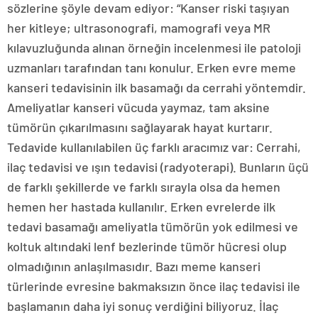
sözlerine şöyle devam ediyor: “Kanser riski taşıyan
her kitleye; ultrasonografi, mamografi veya MR
kılavuzluğunda alınan örneğin incelenmesi ile patoloji
uzmanları tarafından tanı konulur. Erken evre meme
kanseri tedavisinin ilk basamağı da cerrahi yöntemdir.
Ameliyatlar kanseri vücuda yaymaz, tam aksine
tümörün çıkarılmasını sağlayarak hayat kurtarır.
Tedavide kullanılabilen üç farklı aracımız var: Cerrahi,
ilaç tedavisi ve ışın tedavisi (radyoterapi). Bunların üçü
de farklı şekillerde ve farklı sırayla olsa da hemen
hemen her hastada kullanılır. Erken evrelerde ilk
tedavi basamağı ameliyatla tümörün yok edilmesi ve
koltuk altındaki lenf bezlerinde tümör hücresi olup
olmadığının anlaşılmasıdır. Bazı meme kanseri
türlerinde evresine bakmaksızın önce ilaç tedavisi ile
başlamanın daha iyi sonuç verdiğini biliyoruz. İlaç