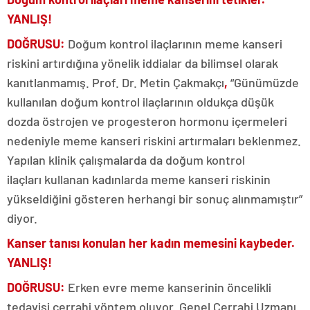
YANLIŞ!
DOĞRUSU:
Doğum kontrol ilaçlarının
meme kanseri
riskini artırdığına yönelik iddialar da bilimsel olarak
kanıtlanmamış. Prof. Dr. Metin Çakmakçı
,
“Günümüzde
kullanılan doğum kontrol ilaçlarının
oldukça düşük
dozda östrojen ve progesteron hormonu içermeleri
nedeniyle meme kanseri riskini artırmaları beklenmez.
Yapılan klinik çalışmalarda da doğum kontrol
ilaçları
kullanan kadınlarda meme kanseri riskinin
yükseldiğini gösteren herhangi bir sonuç alınmamıştır”
diyor.
Kanser tanısı konulan her kadın memesini kaybeder.
YANLIŞ!
DOĞRUSU:
Erken evre meme kanserinin öncelikli
tedavisi cerrahi yöntem oluyor. Genel Cerrahi Uzmanı