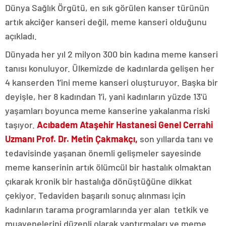
Dünya Sağlık Örgütü, en sık görülen kanser türünün
artık akciğer kanseri değil, meme kanseri olduğunu
açıkladı.
Dünyada her yıl 2 milyon 300 bin kadına meme kanseri
tanısı konuluyor. Ülkemizde de kadınlarda gelişen her
4 kanserden 1’ini meme kanseri oluşturuyor. Başka bir
deyişle, her 8 kadından 1’i, yani kadınların yüzde 13’ü
yaşamları boyunca meme kanserine yakalanma riski
taşıyor.
Acıbadem Ataşehir Hastanesi Genel Cerrahi
Uzmanı Prof. Dr. Metin Çakmakçı,
son yıllarda tanı ve
tedavisinde yaşanan önemli gelişmeler sayesinde
meme kanserinin artık ölümcül bir hastalık olmaktan
çıkarak kronik bir hastalığa dönüştüğüne dikkat
çekiyor. Tedaviden başarılı sonuç alınması için
kadınların tarama programlarında yer alan tetkik ve
muayenelerini düzenli olarak yaptırmaları ve meme