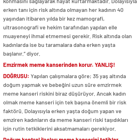
konmasını sağlayarak hayat kurtarmaktadır. Dolayısıyla
erken tanı için risk altında olmayan her kadının 40
yaşından itibaren yılda bir kez mamografi,
ultrasonografi ve hekim tarafından yapılan elle
muayeneyi ihmal etmemesi gerekir. Risk altında olan
kadınlarda ise bu taramalara daha erken yaşta
başlanır.” diyor.
Emzirmek meme kanserinden korur. YANLIŞ!
DOĞRUSU:
Yapılan çalışmalara göre; 35 yaş altında
doğum yapmak ve bebeğini uzun süre emzirmek
meme kanseri riskini biraz düşürüyor. Ancak kadın
olmak meme kanseri için tek başına önemli bir risk
faktörü. Dolayısıyla erken yaşta doğum yapan ve
emziren kadınların da meme kanseri riski taşıdıkları
için rutin tetkiklerini aksatmamaları gerekiyor.
Doğum kontrol ilaçları meme kanserini tetikler.