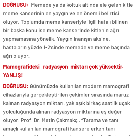
DOĞRUSU:
Memede ya da koltuk altında ele gelen kitle
meme kanserinin en yaygın ve en önemli belirtisi
oluyor. Toplumda meme kanseriyle ilgili hatalı bilinen
bir başka konu ise meme kanserinde kitlenin ağrı
yapmamasına yönelik. Yaygın inanışın aksine,
hastaların yüzde 1-2’sinde memede ve meme başında
ağrı oluyor.
Mamografideki radyasyon miktarı çok yüksektir.
YANLIŞ!
DOĞRUSU:
Günümüzde kullanılan modern mamografi
cihazlarıyla gerçekleştirilen çekimler sırasında maruz
kalınan radyasyon miktarı, yaklaşık birkaç saatlik uçak
yolculuğunda alınan radyasyon miktarına eş değer
oluyor. Prof. Dr. Metin Çakmakçı, “Tarama ve tanı
amaçlı kullanılan mamografi kansere erken tanı