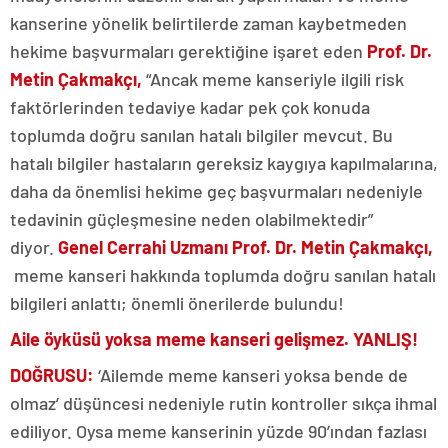
kanserine yönelik belirtilerde zaman kaybetmeden
hekime başvurmaları gerektiğine işaret eden
Prof. Dr.
Metin Çakmakçı,
“Ancak meme kanseriyle ilgili risk
faktörlerinden tedaviye kadar pek çok konuda
toplumda doğru sanılan hatalı bilgiler mevcut. Bu
hatalı bilgiler hastaların gereksiz kaygıya kapılmalarına,
daha da önemlisi hekime geç başvurmaları nedeniyle
tedavinin güçleşmesine neden olabilmektedir”
diyor.
Genel Cerrahi Uzmanı Prof. Dr. Metin Çakmakçı,
meme kanseri hakkında toplumda doğru sanılan hatalı
bilgileri anlattı; önemli önerilerde bulundu!
Aile öyküsü yoksa meme kanseri gelişmez. YANLIŞ!
DOĞRUSU:
‘Ailemde meme kanseri yoksa bende de
olmaz’ düşüncesi nedeniyle rutin kontroller sıkça ihmal
ediliyor. Oysa meme kanserinin yüzde 90’ından fazlası