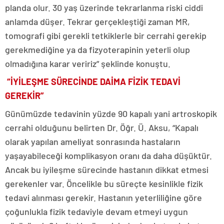
planda olur. 30 yaş üzerinde tekrarlanma riski ciddi
anlamda düşer. Tekrar gerçekleştiği zaman MR,
tomografi gibi gerekli tetkiklerle bir cerrahi gerekip
gerekmediğine ya da fizyoterapinin yeterli olup
olmadığına karar veririz” şeklinde konuştu.
“İYİLEŞME SÜRECİNDE DAİMA FİZİK TEDAVİ
GEREKİR”
Günümüzde tedavinin yüzde 90 kapalı yani artroskopik
cerrahi olduğunu belirten Dr. Öğr. Ü. Aksu, “Kapalı
olarak yapılan ameliyat sonrasında hastaların
yaşayabileceği komplikasyon oranı da daha düşüktür.
Ancak bu iyileşme sürecinde hastanın dikkat etmesi
gerekenler var. Öncelikle bu süreçte kesinlikle fizik
tedavi alınması gerekir. Hastanın yeterliliğine göre
çoğunlukla fizik tedaviyle devam etmeyi uygun