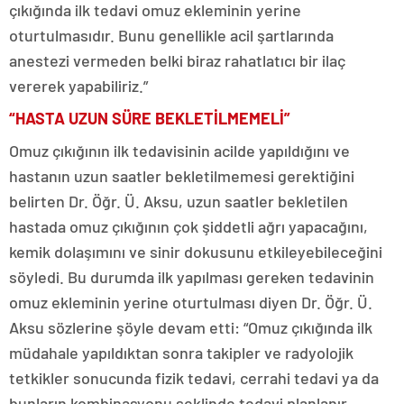
çıkığında ilk tedavi omuz ekleminin yerine
oturtulmasıdır. Bunu genellikle acil şartlarında
anestezi vermeden belki biraz rahatlatıcı bir ilaç
vererek yapabiliriz.”
“HASTA UZUN SÜRE BEKLETİLMEMELİ”
Omuz çıkığının ilk tedavisinin acilde yapıldığını ve
hastanın uzun saatler bekletilmemesi gerektiğini
belirten Dr. Öğr. Ü. Aksu, uzun saatler bekletilen
hastada omuz çıkığının çok şiddetli ağrı yapacağını,
kemik dolaşımını ve sinir dokusunu etkileyebileceğini
söyledi. Bu durumda ilk yapılması gereken tedavinin
omuz ekleminin yerine oturtulması diyen Dr. Öğr. Ü.
Aksu sözlerine şöyle devam etti: “Omuz çıkığında ilk
müdahale yapıldıktan sonra takipler ve radyolojik
tetkikler sonucunda fizik tedavi, cerrahi tedavi ya da
bunların kombinasyonu şeklinde tedavi planlanır.