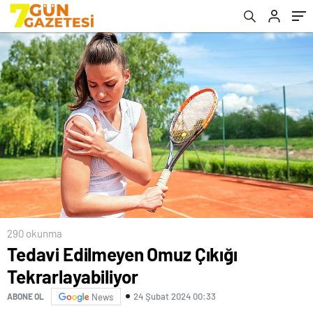
290 okunma
Tedavi Edilmeyen Omuz Çıkığı
Tekrarlayabiliyor
24 Şubat 2024 00:33
ABONE OL
News