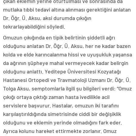
çıkan eklemin yerine oturtulması ve sonrasında da
mutlaka tıbbi tedavi altına alınması gerektiğini anlatan
Dr. Öğr. Ü. Aksu, aksi durumda çıkığın
tekrarlayabildiğini söyledi.
Omuzun çıkığında en tipik belirtinin şiddetli ağrı
olduğunu anlatan Dr. Öğr. Ü. Aksu, her ne kadar bazen
kolda ve elde karıncalanma hissi ve uyuşukluk yaşansa
da ağrının şüpheye mahal vermeyecek kadar belirgin
olduğunu anlattı. Yeditepe Üniversitesi Kozyatağı
Hastanesi Ortopedi ve Travmatoloji Uzmanı Dr. Öğr. Ü.
Tolga Aksu, semptomlarla ilgili şu bilgileri verdi: “Omuz
çıkığı ortaya çıktığı zaman hasta ivedilikle acil
servislere başvurur. Hastalar, omuzun iki tarafını
karşılaştırıldığında simetrisinde ciddi bir değişiklik
olduğunu ve eklemin yerinde olmadığını fark eder.
Ayrıca kolunu hareket ettirmekte zorlanır. Omuz