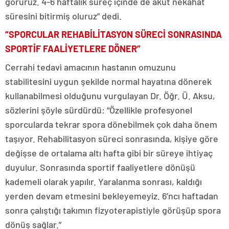
görürüz. 4-6 haftalık süreç içinde de akut nekahat
süresini bitirmiş oluruz” dedi.
“SPORCULAR REHABİLİTASYON SÜRECİ SONRASINDA
SPORTİF FAALİYETLERE DÖNER”
Cerrahi tedavi amacının hastanın omuzunu
stabilitesini uygun şekilde normal hayatına dönerek
kullanabilmesi olduğunu vurgulayan Dr. Öğr. Ü. Aksu,
sözlerini şöyle sürdürdü: “Özellikle profesyonel
sporcularda tekrar spora dönebilmek çok daha önem
taşıyor. Rehabilitasyon süreci sonrasında, kişiye göre
değişse de ortalama altı hafta gibi bir süreye ihtiyaç
duyulur. Sonrasında sportif faaliyetlere dönüşü
kademeli olarak yapılır. Yaralanma sonrası, kaldığı
yerden devam etmesini bekleyemeyiz. 6’ncı haftadan
sonra çalıştığı takımın fizyoterapistiyle görüşüp spora
dönüş sağlar.”