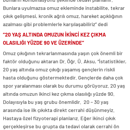
Bunlara uyulmazsa omuz ekleminde instabilite, tekrar
çıkık gelişmesi, kronik ağrılı omuz, hareket açıklığının
azalması gibi problemlerle karşılaşabiliriz” dedi
“20 YAŞ ALTINDA OMUZUN İKİNCİ KEZ ÇIKMA
OLASILIĞI YÜZDE 90 VE ÜZERİNDE”
Omuz çıkığının tekrarlanmasında yaşın çok önemli bir
faktör olduğunu aktaran Dr. Öğr. Ü. Aksu, “İstatistikler,
20 yaş altında omuz çıkığı yaşamış gençlerin riskli
hasta olduğunu göstermektedir. Gençlerde daha çok
spor yaralanması olarak bu durumu görüyoruz. 20 yaş
altında omuzun ikinci kez çıkma olasılığı yüzde 90.
Dolayısıyla bu yaş grubu önemlidir. 20 – 30 yaş
arasında ise ilk çıkıkta direkt cerrahi düşünmeyiz.
Hastaya özel fizyoterapi planlarız. Eğer ikinci çıkık
gerçekleşirse bu grupta da tedavi olarak cerrahi ön