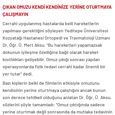
ÇIKAN OMUZU KENDİ KENDİNİZE YERİNE OTURTMAYA
ÇALIŞMAYIN
Cerrahi uygulanmış hastalarda belli hareketlerin
yapılması gerektiğini söyleyen Yeditepe Üniversitesi
Kozyatağı Hastanesi Ortopedi ve Travmatoloji Uzmanı
Dr. Öğr. Ü. Mert Aksu, “Bu hareketleri yapamazsak
dokunun iyileşme özelliğine bağlı olarak hareket
kısıtlılıkları gelişebilir. Omuz çıkığı sonrası yapılan
operasyonlarda fizik tedavi cerrahi kadar önemli bir
yer tutar” dedi.
Bazı kişilerin belki de filmlerin etkisiyle omuzunu
kendisinin yerine oturtmaya çalıştığını ancak bunun
son derece tehlikeli olduğunu anlatan Dr. Öğr. Ü. Aksu,
sözlerini şöyle tamamladı: “Omuz çıktığında sadece
yerine oturtmak değil sonrasında da mutlaka tedavinin