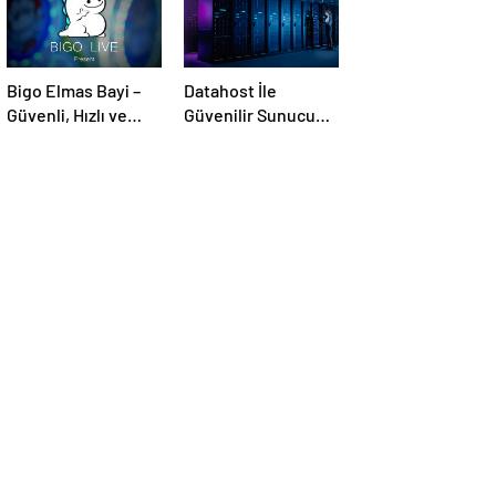
Bigo Elmas Bayi –
Datahost İle
Güvenli, Hızlı ve
Güvenilir Sunucu
Uygun Fiyatlı Elmas
Hizmetleri
Satın Almanın Yeni
Adresi