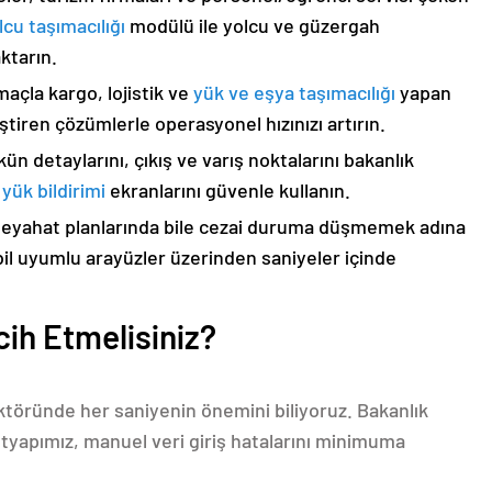
lcu taşımacılığı
modülü ile yolcu ve güzergah
aktarın.
maçla kargo, lojistik ve
yük ve eşya taşımacılığı
yapan
leştiren çözümlerle operasyonel hızınızı artırın.
ün detaylarını, çıkış ve varış noktalarını bakanlık
yük bildirimi
ekranlarını güvenle kullanın.
seyahat planlarında bile cezai duruma düşmemek adına
bil uyumlu arayüzler üzerinden saniyeler içinde
ih Etmelisiniz?
ktöründe her saniyenin önemini biliyoruz. Bakanlık
ltyapımız, manuel veri giriş hatalarını minimuma