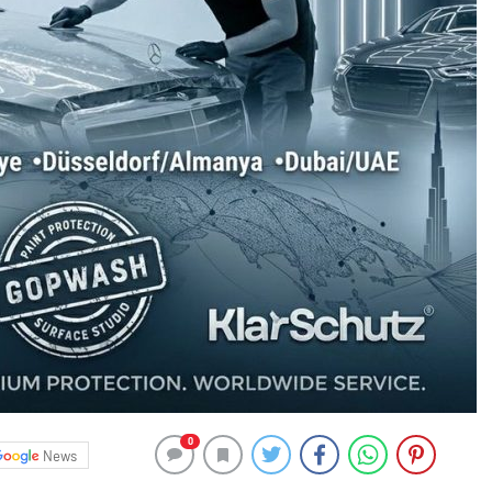
0
News