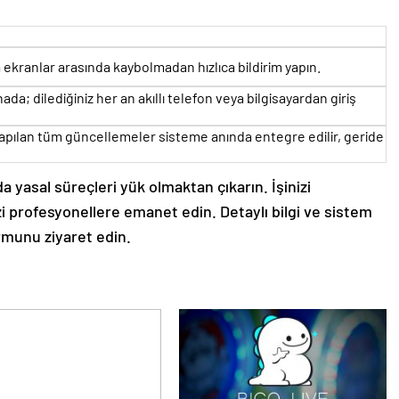
ekranlar arasında kaybolmadan hızlıca bildirim yapın.
ada; dilediğiniz her an akıllı telefon veya bilgisayardan giriş
yapılan tüm güncellemeler sisteme anında entegre edilir, geride
a yasal süreçleri yük olmaktan çıkarın. İşinizi
i profesyonellere emanet edin. Detaylı bilgi ve sistem
rmunu ziyaret edin.