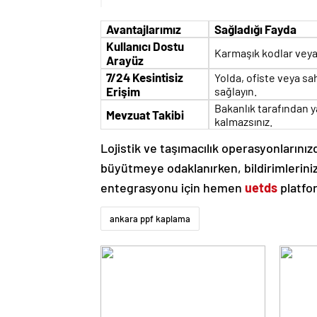
Avantajlarımız
Sağladığı Fayda
Kullanıcı Dostu
Karmaşık kodlar veya 
Arayüz
7/24 Kesintisiz
Yolda, ofiste veya sah
Erişim
sağlayın.
Bakanlık tarafından 
Mevzuat Takibi
kalmazsınız.
Lojistik ve taşımacılık operasyonlarınızd
büyütmeye odaklanırken, bildirimleriniz
entegrasyonu için hemen
uetds
platfo
ankara ppf kaplama