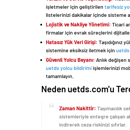
işletmeler için geliştirilen
tarifesiz yo
listelerinizi dakikalar içinde sisteme 
Lojistik ve Nakliye Yönetimi:
Ticari a
firmalar için evrak süreçlerini dijital
Hatasız Yük Veri Girişi:
Taşıdığınız yük
sistemine eksiksiz iletmek için
uetds 
Güvenli Yolcu Beyanı:
Anlık değişen 
uetds yolcu bildirimi
işlemlerinizi mo
tamamlayın.
Neden uetds.com'u Terc
Zaman Nakittir:
Taşımacılık se
sistemleriyle entegre çalışan a
indirerek ceza riskinizi sıfırlar.