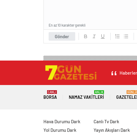
En az 10 karakter gerekli
Gönder
Haberleri
CANLI
ANLIK
GÜNLÜ
BORSA
NAMAZ VAKITLERI
GAZETELE
Hava Durumu Dark
Canlı Tv Dark
Yol Durumu Dark
Yayın Akışları Dark