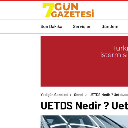
Son Dakika
Servisler
Gündem
Yedigün Gazetesi
Genel
UETDS Nedir ? Uetds.com 
UETDS Nedir ? Uetds