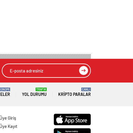
KONOMİ
TRAFİK
CANLI
TELER
YOL DURUMU
KRIPTO PARALAR
Üye Giriş
Üye Kayıt