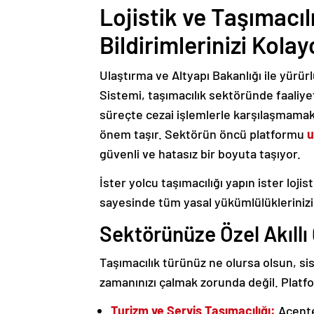
Lojistik ve Taşımacı
Bildirimlerinizi Kola
Ulaştırma ve Altyapı Bakanlığı ile yürü
Sistemi, taşımacılık sektöründe faaliye
süreçte cezai işlemlerle karşılaşmama
önem taşır. Sektörün öncü platformu
u
güvenli ve hatasız bir boyuta taşıyor.
İster yolcu taşımacılığı yapın ister loj
sayesinde tüm yasal yükümlülüklerinizi 
Sektörünüze Özel Akıll
Taşımacılık türünüz ne olursa olsun, si
zamanınızı çalmak zorunda değil. Plat
Turizm ve Servis Taşımacılığı:
Acente