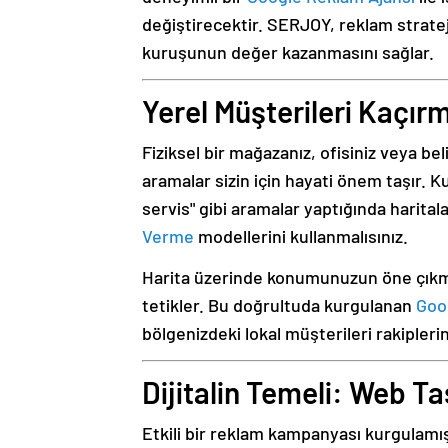
değiştirecektir. SERJOY, reklam stratej
kuruşunun değer kazanmasını sağlar.
Yerel Müşterileri Kaçır
Fiziksel bir mağazanız, ofisiniz veya bel
aramalar sizin için hayati önem taşır. K
servis" gibi aramalar yaptığında harital
Verme
modellerini kullanmalısınız.
Harita üzerinde konumunuzun öne çıkmas
tetikler. Bu doğrultuda kurgulanan
Goo
bölgenizdeki lokal müşterileri rakipleri
Dijitalin Temeli: Web T
Etkili bir reklam kampanyası kurgulamış 