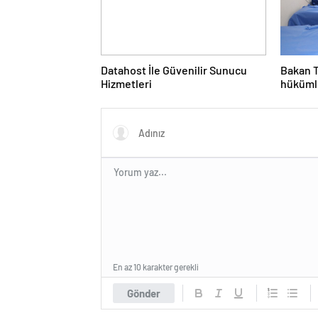
Datahost İle Güvenilir Sunucu
Bakan T
Hizmetleri
hükümlü
sağlan
En az 10 karakter gerekli
Gönder