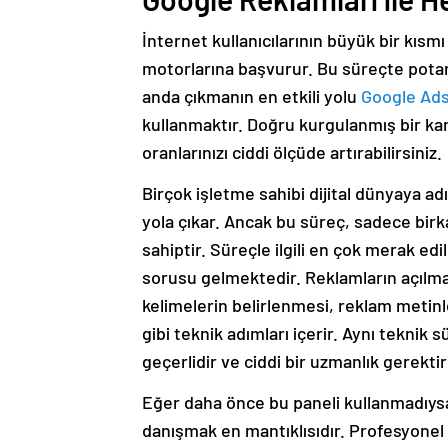
İnternet kullanıcılarının büyük bir kısm
motorlarına başvurur. Bu süreçte potans
anda çıkmanın en etkili yolu
Google Ad
kullanmaktır. Doğru kurgulanmış bir k
oranlarınızı ciddi ölçüde artırabilirsiniz.
Birçok işletme sahibi dijital dünyaya a
yola çıkar. Ancak bu süreç, sadece bir
sahiptir. Süreçle ilgili en çok merak ed
sorusu gelmektedir. Reklamların açılm
kelimelerin belirlenmesi, reklam metinl
gibi teknik adımları içerir. Aynı teknik s
geçerlidir ve ciddi bir uzmanlık gerektiri
Eğer daha önce bu paneli kullanmadıysa
danışmak en mantıklısıdır. Profesyone