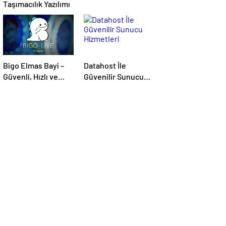
Taşımacılık Yazılımı
Bigo Elmas Bayi –
Datahost İle
Güvenli, Hızlı ve
Güvenilir Sunucu
Uygun Fiyatlı Elmas
Hizmetleri
Satın Almanın Yeni
Adresi