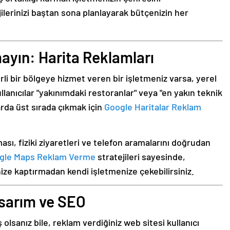
ilerinizi baştan sona planlayarak bütçenizin her
mayın: Harita Reklamları
irli bir bölgeye hizmet veren bir işletmeniz varsa, yerel
ullanıcılar "yakınımdaki restoranlar" veya "en yakın teknik
arda üst sırada çıkmak için
Google Haritalar Reklam
ı, fiziki ziyaretleri ve telefon aramalarını doğrudan
gle Maps Reklam Verme
stratejileri sayesinde,
nize kaptırmadan kendi işletmenize çekebilirsiniz.
asarım ve SEO
olsanız bile, reklam verdiğiniz web sitesi kullanıcı