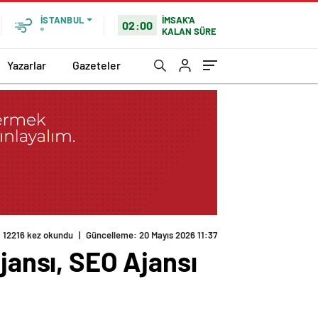
İMSAK'A
İSTANBUL
02:00
KALAN SÜRE
°
Yazarlar
Gazeteler
12216 kez okundu
|
Güncelleme: 20 Mayıs 2026 11:37
jansı, SEO Ajansı