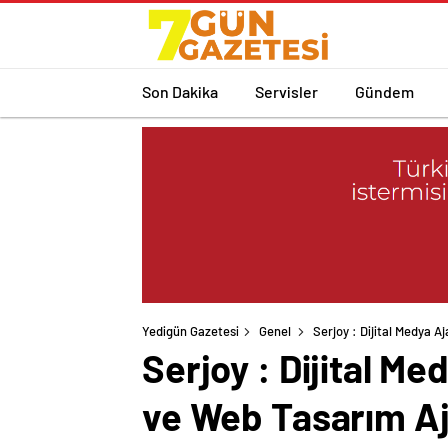
Son Dakika
Servisler
Gündem
Yedigün Gazetesi
Genel
Serjoy : Dijital Medya 
Serjoy : Dijital M
ve Web Tasarım Aj