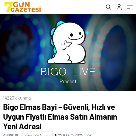
14223 okunma
Bigo Elmas Bayi – Güvenli, Hızlı ve
Uygun Fiyatlı Elmas Satın Almanın
Yeni Adresi
22 Kasım 2025 16:41
ABONE OL
News