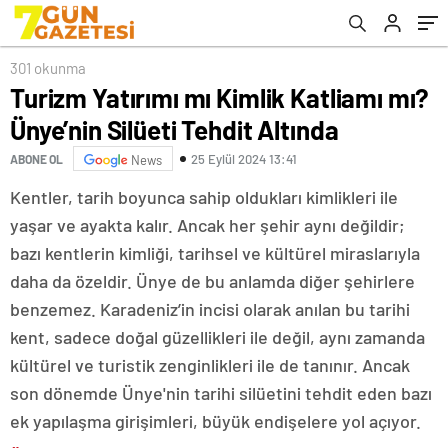
301 okunma
Turizm Yatırımı mı Kimlik Katliamı mı?
Ünye’nin Silüeti Tehdit Altında
25 Eylül 2024 13:41
ABONE OL
News
Kentler, tarih boyunca sahip oldukları kimlikleri ile
yaşar ve ayakta kalır. Ancak her şehir aynı değildir;
bazı kentlerin kimliği, tarihsel ve kültürel miraslarıyla
daha da özeldir. Ünye de bu anlamda diğer şehirlere
benzemez. Karadeniz’in incisi olarak anılan bu tarihi
kent, sadece doğal güzellikleri ile değil, aynı zamanda
kültürel ve turistik zenginlikleri ile de tanınır. Ancak
son dönemde Ünye'nin tarihi silüetini tehdit eden bazı
ek yapılaşma girişimleri, büyük endişelere yol açıyor.