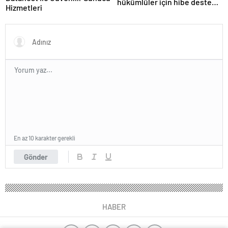
hükümlüler için hibe desteği
Hizmetleri
sağlanacak
En az 10 karakter gerekli
Gönder
HABER