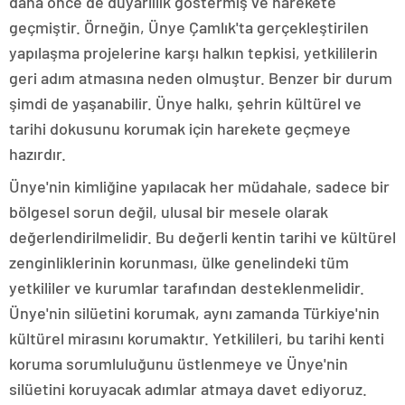
daha önce de duyarlılık göstermiş ve harekete
geçmiştir. Örneğin, Ünye Çamlık'ta gerçekleştirilen
yapılaşma projelerine karşı halkın tepkisi, yetkililerin
geri adım atmasına neden olmuştur. Benzer bir durum
şimdi de yaşanabilir. Ünye halkı, şehrin kültürel ve
tarihi dokusunu korumak için harekete geçmeye
hazırdır.
Ünye'nin kimliğine yapılacak her müdahale, sadece bir
bölgesel sorun değil, ulusal bir mesele olarak
değerlendirilmelidir. Bu değerli kentin tarihi ve kültürel
zenginliklerinin korunması, ülke genelindeki tüm
yetkililer ve kurumlar tarafından desteklenmelidir.
Ünye'nin silüetini korumak, aynı zamanda Türkiye'nin
kültürel mirasını korumaktır. Yetkilileri, bu tarihi kenti
koruma sorumluluğunu üstlenmeye ve Ünye'nin
silüetini koruyacak adımlar atmaya davet ediyoruz.