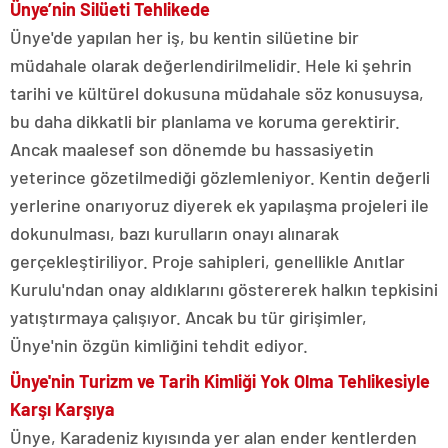
Ünye’nin Silüeti Tehlikede
Ünye'de yapılan her iş, bu kentin silüetine bir
müdahale olarak değerlendirilmelidir. Hele ki şehrin
tarihi ve kültürel dokusuna müdahale söz konusuysa,
bu daha dikkatli bir planlama ve koruma gerektirir.
Ancak maalesef son dönemde bu hassasiyetin
yeterince gözetilmediği gözlemleniyor. Kentin değerli
yerlerine onarıyoruz diyerek ek yapılaşma projeleri ile
dokunulması, bazı kurulların onayı alınarak
gerçekleştiriliyor. Proje sahipleri, genellikle Anıtlar
Kurulu'ndan onay aldıklarını göstererek halkın tepkisini
yatıştırmaya çalışıyor. Ancak bu tür girişimler,
Ünye'nin özgün kimliğini tehdit ediyor.
Ünye'nin Turizm ve Tarih Kimliği Yok Olma Tehlikesiyle
Karşı Karşıya
Ünye, Karadeniz kıyısında yer alan ender kentlerden