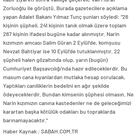
Zorluoğlu ile görüştü. Burada gazetecilere açıklama
yapan Adalet Bakanı Yılmaz Tunç şunları söyledi: “26
kişinin şüpheli, 241 kişinin tanık olmak üzere toplam
267 kişinin ifadesi bugüne kadar alınmıştır. Narin
kızımızın amcası Salim Güran 2 Eylül’de, komşusu
Nevzat Bahtiyar ise 10 Eylül’de tutuklanmıştır. 22
şüpheli halen gözaltında olup, yarın (bugün)
Cumhuriyet Başsavcılığı’nda hazır edileceklerdir. Bu
masum cana kıyanlardan mutlaka hesap sorulacak,
Yaptıkları caniliklerin bedelini en ağır şekilde
ödeyeceklerdir. Bundan kimsenin şüphesi olmasın. Ne
Narin kızımızın canına kastedenler ne de geleceğimizi
karartan başka kötülük odakları bu topraklarda
barınamayacaktır.”
Haber Kaynak : SABAH.COM.TR